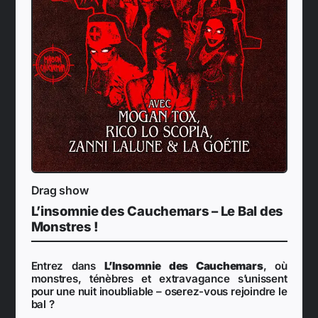
Drag show
L’insomnie des Cauchemars – Le Bal des
Monstres !
Entrez dans
L’Insomnie des Cauchemars
, où
monstres, ténèbres et extravagance s’unissent
pour une nuit inoubliable – oserez-vous rejoindre le
bal ?