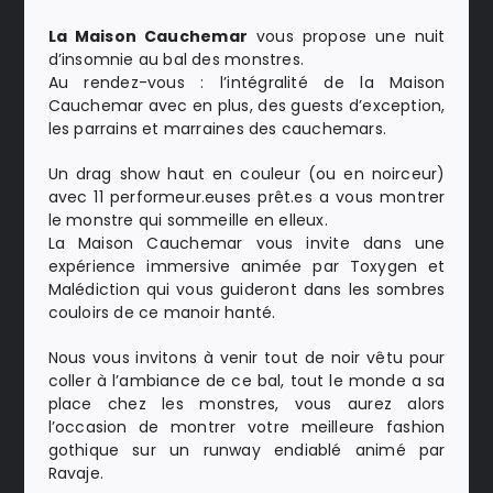
La Maison Cauchemar
vous propose une nuit
d’insomnie au bal des monstres.
Au rendez-vous : l’intégralité de la Maison
Cauchemar avec en plus, des guests d’exception,
les parrains et marraines des cauchemars.
Un drag show haut en couleur (ou en noirceur)
avec 11 performeur.euses prêt.es a vous montrer
le monstre qui sommeille en elleux.
La Maison Cauchemar vous invite dans une
expérience immersive animée par Toxygen et
Malédiction qui vous guideront dans les sombres
couloirs de ce manoir hanté.
Nous vous invitons à venir tout de noir vêtu pour
coller à l’ambiance de ce bal, tout le monde a sa
place chez les monstres, vous aurez alors
l’occasion de montrer votre meilleure fashion
gothique sur un runway endiablé animé par
Ravaje.