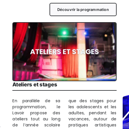
Découvrir la programmation
Ateliers et stages
En parallèle de sa
que des stages pour
programmation, le
les adolescents et les
Lavoir propose des
adultes, pendant les
ateliers tout au long
vacances, autour de
de l’année scolaire
pratiques artistiques