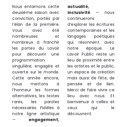
Nous entamons cette
actualité,
deuxième saison avec
inclusivité
— nous
conviction, portés par
continuerons
l’élan de la première.
d’explorer les écritures
Vous avez été
contemporaines et les
nombreuses et
langages poétiques
nombreux à franchir
qui résonnent avec
les portes du Lavoir
notre époque. Le
pour découvrir une
Lavoir Public reste un
programmation
lieu de proximité entre
singulière, engagée et
les artistes et le public,
ouverte sur le monde.
un espace de création
Cette année encore,
mais aussi de fête, de
nous mettons à
pensée et de lien.
l’honneur les formes
Merci de faire vivre ce
alternatives, les textes
lieu avec nous. Et
rares, les paroles
bienvenue à celles et
nécessaires. Fidèles à
ceux qui le
notre ligne artistique
découvrent.
—
engagement,