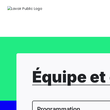
Passer
au
contenu
Équipe et
Programmation