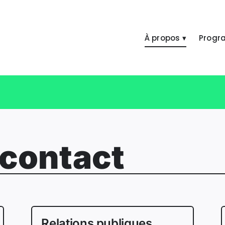
À propos ▾
Progr
 contact
Relations publiques