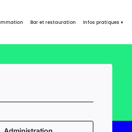
ammation
Bar et restauration
Infos pratiques ▾
Administration