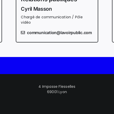
Cyril Masson
Chargé de communication / Pôle
vidéo
communication@lavoirpublic.com
4 Impasse Flesselles
69001 Lyon