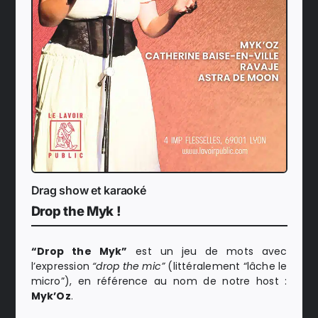
Drag show et karaoké
Drop the Myk !
“Drop the Myk”
est un jeu de mots avec
l’expression
“drop the mic”
(littéralement “lâche le
micro”), en référence au nom de notre host :
Myk’Oz
.