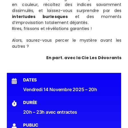
en couleur, récoltez des indices savamment
dissimulés, et laissez-vous surprendre par des
interludes burlesques
et des moments
d’improvisation totalement déjantés.
Rires, frissons et révélations garanties !
Alors, saurez-vous percer le mystère avant les
autres ?
En part. avec la Cie Les Dévorants
DATES
Vendredi 14 Novembre 2025 – 20h
DURÉE
20h – 23h avec entractes
PUBLIC