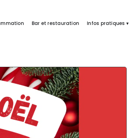
ammation
Bar et restauration
Infos pratiques ▾