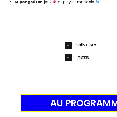
Super goûter
, jeux
et playlist musicale
Sally Corn
Presse
AU PROGRAM