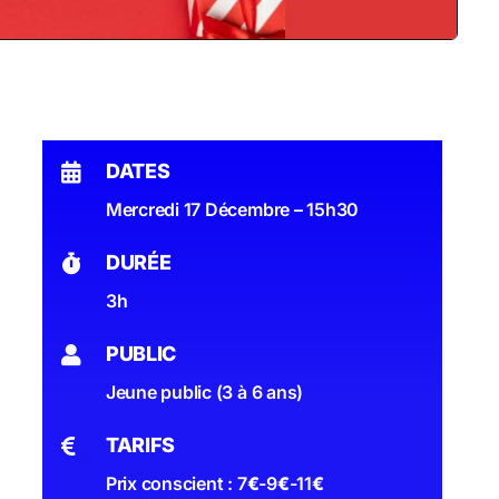
DATES
Mercredi 17 Décembre – 15h30
DURÉE
3h
PUBLIC
Jeune public (3 à 6 ans)
TARIFS
Prix conscient : 7
€
-9
€
-11
€