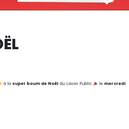
OËL
à la
super boum de Noël
du Lavoir Public
le
mercredi